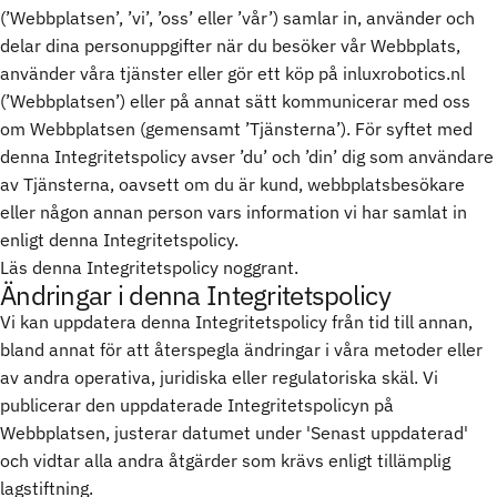
(’Webbplatsen’, ’vi’, ’oss’ eller ’vår’) samlar in, använder och
delar dina personuppgifter när du besöker vår Webbplats,
använder våra tjänster eller gör ett köp på inluxrobotics.nl
(’Webbplatsen’) eller på annat sätt kommunicerar med oss
om Webbplatsen (gemensamt ’Tjänsterna’). För syftet med
denna Integritetspolicy avser ’du’ och ’din’ dig som användare
av Tjänsterna, oavsett om du är kund, webbplatsbesökare
eller någon annan person vars information vi har samlat in
enligt denna Integritetspolicy.
Läs denna Integritetspolicy noggrant.
Ändringar i denna Integritetspolicy
Vi kan uppdatera denna Integritetspolicy från tid till annan,
bland annat för att återspegla ändringar i våra metoder eller
av andra operativa, juridiska eller regulatoriska skäl. Vi
publicerar den uppdaterade Integritetspolicyn på
Webbplatsen, justerar datumet under 'Senast uppdaterad'
och vidtar alla andra åtgärder som krävs enligt tillämplig
lagstiftning.