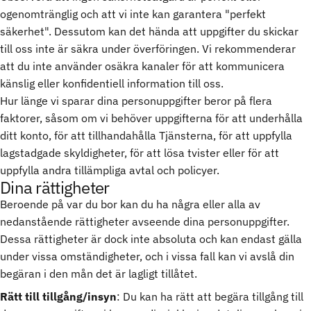
ogenomtränglig och att vi inte kan garantera "perfekt
säkerhet". Dessutom kan det hända att uppgifter du skickar
till oss inte är säkra under överföringen. Vi rekommenderar
att du inte använder osäkra kanaler för att kommunicera
känslig eller konfidentiell information till oss.
Hur länge vi sparar dina personuppgifter beror på flera
faktorer, såsom om vi behöver uppgifterna för att underhålla
ditt konto, för att tillhandahålla Tjänsterna, för att uppfylla
lagstadgade skyldigheter, för att lösa tvister eller för att
uppfylla andra tillämpliga avtal och policyer.
Dina rättigheter
Beroende på var du bor kan du ha några eller alla av
nedanstående rättigheter avseende dina personuppgifter.
Dessa rättigheter är dock inte absoluta och kan endast gälla
under vissa omständigheter, och i vissa fall kan vi avslå din
begäran i den mån det är lagligt tillåtet.
Rätt till tillgång/insyn
: Du kan ha rätt att begära tillgång till