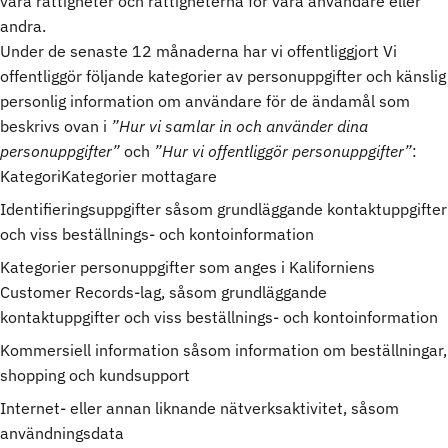
våra rättigheter och rättigheterna för våra användare eller
andra.
Under de senaste 12 månaderna har vi offentliggjort Vi
offentliggör följande kategorier av personuppgifter och känslig
personlig information om användare för de ändamål som
beskrivs ovan i
”Hur vi samlar in och använder dina
personuppgifter”
och
”Hur vi offentliggör personuppgifter”
:
KategoriKategorier mottagare
Identifieringsuppgifter såsom grundläggande kontaktuppgifter
och viss beställnings- och kontoinformation
Kategorier personuppgifter som anges i Kaliforniens
Customer Records-lag, såsom grundläggande
kontaktuppgifter och viss beställnings- och kontoinformation
Kommersiell information såsom information om beställningar,
shopping och kundsupport
Internet- eller annan liknande nätverksaktivitet, såsom
användningsdata