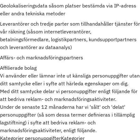
Geolokaliseringsdata såsom platser bestämda via IP-adress
eller andra tekniska metoder
Leverantörer och tredje parter som tillhandahåller tjänster för
vår räkning (såsom internetleverantörer,
betalningsförmedlare, logistikpartners, kundsupportpartners
och leverantörer av dataanalys)
Affärs- och marknadsföringspartners
Affilierade bolag
Vi använder eller lämnar inte ut känsliga personuppgifter utan
ditt samtycke eller i syfte att härleda egenskaper om dig.
Med ditt samtycke delar vi personuppgifter enligt följande för
att bedriva reklam- och marknadsföringsaktiviteter.
Under de senaste 12 månaderna har vi 'sålt' och 'delat'
personuppgifter (så som dessa termer definieras i tillämplig
lagstiftning) i syfte att bedriva reklam- och
marknadsföringsaktiviteter, enligt följande.
Kategorier personuppgifterKategorier