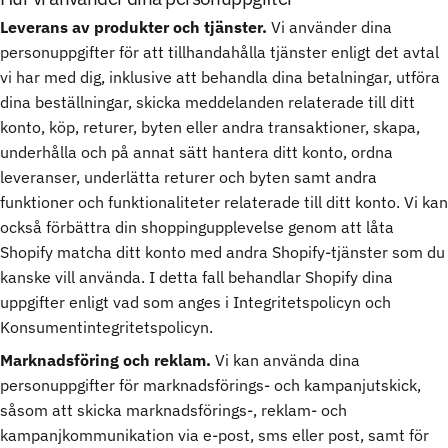
Leverans av produkter och tjänster.
Vi använder dina
personuppgifter för att tillhandahålla tjänster enligt det avtal
vi har med dig, inklusive att behandla dina betalningar, utföra
dina beställningar, skicka meddelanden relaterade till ditt
konto, köp, returer, byten eller andra transaktioner, skapa,
underhålla och på annat sätt hantera ditt konto, ordna
leveranser, underlätta returer och byten samt andra
funktioner och funktionaliteter relaterade till ditt konto. Vi kan
också förbättra din shoppingupplevelse genom att låta
Shopify matcha ditt konto med andra Shopify-tjänster som du
kanske vill använda. I detta fall behandlar Shopify dina
uppgifter enligt vad som anges i Integritetspolicyn och
Konsumentintegritetspolicyn.
Marknadsföring och reklam.
Vi kan använda dina
personuppgifter för marknadsförings- och kampanjutskick,
såsom att skicka marknadsförings-, reklam- och
kampanjkommunikation via e-post, sms eller post, samt för