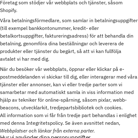
Företag som stödjer vår webbplats och tjänster, såsom
Shopify.
Våra betalningsförmedlare, som samlar in betalningsuppgifter
(till exempel bankkontonummer, kredit- eller
betalkortsuppgifter, faktureringsadress) för att behandla din
betalning, genomföra dina beställningar och leverera de
produkter eller tjänster du begärt, så att vi kan fullfölja
avtalet vi har med dig.
När du besöker vår webbplats, öppnar eller klickar på e-
postmeddelanden vi skickar till dig, eller interagerar med våra
tjänster eller annonser, kan vi eller tredje parter som vi
samarbetar med automatiskt samla in viss information med
hjälp av tekniker för online-spårning, såsom pixlar, webb-
beacons, utvecklarkit, tredjepartsbibliotek och cookies.
All information som vi får från tredje part behandlas i enlighet
med denna Integritetspolicy. Se även avsnittet nedan,
Webbplatser och länkar från externa parter.
Hur vi använder dina personuppgifter