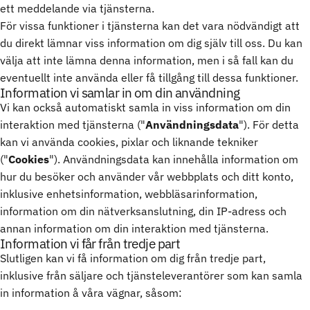
ett meddelande via tjänsterna.
För vissa funktioner i tjänsterna kan det vara nödvändigt att
du direkt lämnar viss information om dig själv till oss. Du kan
välja att inte lämna denna information, men i så fall kan du
eventuellt inte använda eller få tillgång till dessa funktioner.
Information vi samlar in om din användning
Vi kan också automatiskt samla in viss information om din
interaktion med tjänsterna ("
Användningsdata
"). För detta
kan vi använda cookies, pixlar och liknande tekniker
("
Cookies
"). Användningsdata kan innehålla information om
hur du besöker och använder vår webbplats och ditt konto,
inklusive enhetsinformation, webbläsarinformation,
information om din nätverksanslutning, din IP-adress och
annan information om din interaktion med tjänsterna.
Information vi får från tredje part
Slutligen kan vi få information om dig från tredje part,
inklusive från säljare och tjänsteleverantörer som kan samla
in information å våra vägnar, såsom: