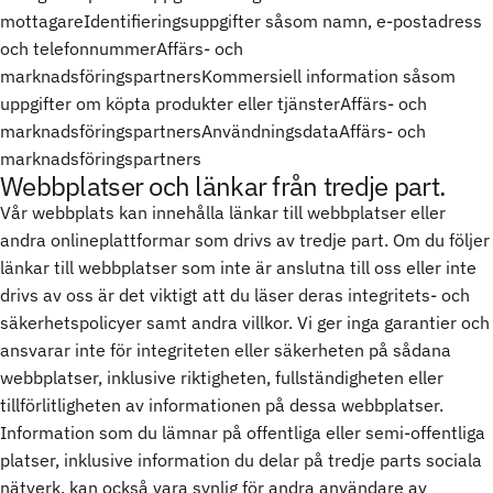
mottagareIdentifieringsuppgifter såsom namn, e-postadress
och telefonnummerAffärs- och
marknadsföringspartnersKommersiell information såsom
uppgifter om köpta produkter eller tjänsterAffärs- och
marknadsföringspartnersAnvändningsdataAffärs- och
marknadsföringspartners
Webbplatser och länkar från tredje part.
Vår webbplats kan innehålla länkar till webbplatser eller
andra onlineplattformar som drivs av tredje part. Om du följer
länkar till webbplatser som inte är anslutna till oss eller inte
drivs av oss är det viktigt att du läser deras integritets- och
säkerhetspolicyer samt andra villkor. Vi ger inga garantier och
ansvarar inte för integriteten eller säkerheten på sådana
webbplatser, inklusive riktigheten, fullständigheten eller
tillförlitligheten av informationen på dessa webbplatser.
Information som du lämnar på offentliga eller semi-offentliga
platser, inklusive information du delar på tredje parts sociala
nätverk, kan också vara synlig för andra användare av