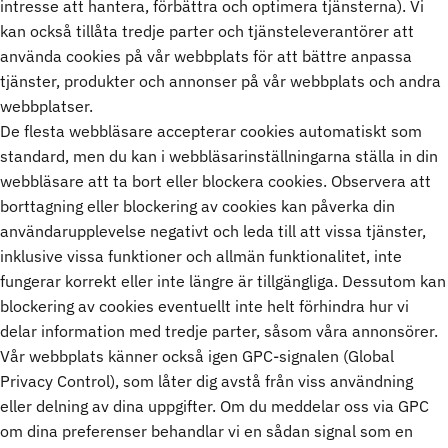
intresse att hantera, förbättra och optimera tjänsterna). Vi
kan också tillåta tredje parter och tjänsteleverantörer att
använda cookies på vår webbplats för att bättre anpassa
tjänster, produkter och annonser på vår webbplats och andra
webbplatser.
De flesta webbläsare accepterar cookies automatiskt som
standard, men du kan i webbläsarinställningarna ställa in din
webbläsare att ta bort eller blockera cookies. Observera att
borttagning eller blockering av cookies kan påverka din
användarupplevelse negativt och leda till att vissa tjänster,
inklusive vissa funktioner och allmän funktionalitet, inte
fungerar korrekt eller inte längre är tillgängliga. Dessutom kan
blockering av cookies eventuellt inte helt förhindra hur vi
delar information med tredje parter, såsom våra annonsörer.
Vår webbplats känner också igen GPC-signalen (Global
Privacy Control), som låter dig avstå från viss användning
eller delning av dina uppgifter. Om du meddelar oss via GPC
om dina preferenser behandlar vi en sådan signal som en