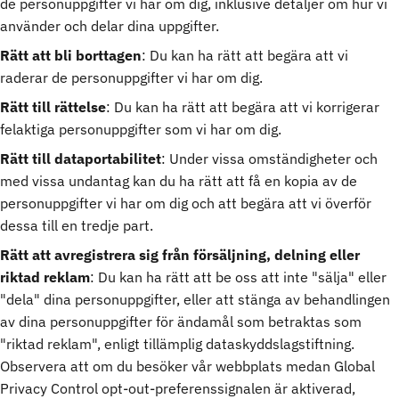
de personuppgifter vi har om dig, inklusive detaljer om hur vi
använder och delar dina uppgifter.
Rätt att bli borttagen
: Du kan ha rätt att begära att vi
raderar de personuppgifter vi har om dig.
Rätt till rättelse
: Du kan ha rätt att begära att vi korrigerar
felaktiga personuppgifter som vi har om dig.
Rätt till dataportabilitet
: Under vissa omständigheter och
med vissa undantag kan du ha rätt att få en kopia av de
personuppgifter vi har om dig och att begära att vi överför
dessa till en tredje part.
Rätt att avregistrera sig från försäljning, delning eller
riktad reklam
: Du kan ha rätt att be oss att inte "sälja" eller
"dela" dina personuppgifter, eller att stänga av behandlingen
av dina personuppgifter för ändamål som betraktas som
"riktad reklam", enligt tillämplig dataskyddslagstiftning.
Observera att om du besöker vår webbplats medan Global
Privacy Control opt-out-preferenssignalen är aktiverad,