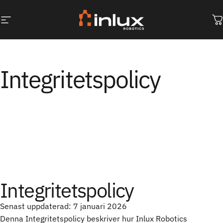
Hoppa till innehåll
Webbplatsnavigering
Inlux Robotics
D
Integritetspolicy
Integritetspolicy
Senast uppdaterad: 7 januari 2026
Denna Integritetspolicy beskriver hur Inlux Robotics