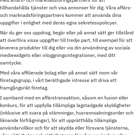
tillhandahålla tjänster och visa annonser för dig. Våra affärs-
och marknadsföringspartners kommer att använda dina
uppgifter i enlighet med deras egna sekretesspolicyer.
När du ger oss uppdrag, begär eller på annat sätt ger tillstånd
att överföra vissa uppgifter till tredje part, till exempel för att
leverera produkter till dig eller via din användning av sociala
mediewidgets eller inloggningsintegrationer, med ditt
samtycke.
Med våra affilierade bolag eller på annat sätt inom vår
företagsgrupp, i vårt berättigade intresse att driva ett
framgångsrikt företag.
I samband med en affärstransaktion, såsom en fusion eller
konkurs, för att uppfylla tillämpliga lagstadgade skyldigheter
(inklusive att svara på stämningar, husrannsakningsorder och
liknande förfrågningar), för att upprätthålla tillämpliga
användarvillkor och för att skydda eller försvara tjänsterna,