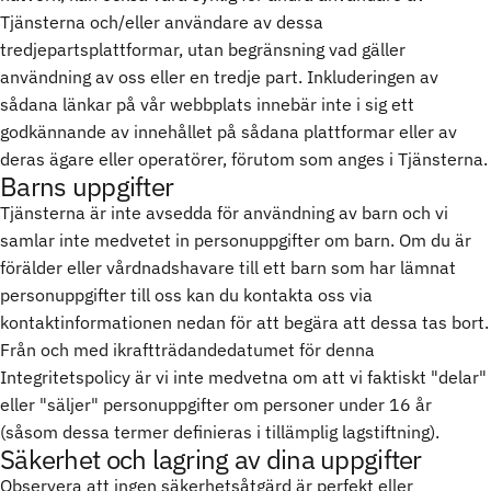
Tjänsterna och/eller användare av dessa
tredjepartsplattformar, utan begränsning vad gäller
användning av oss eller en tredje part. Inkluderingen av
sådana länkar på vår webbplats innebär inte i sig ett
godkännande av innehållet på sådana plattformar eller av
deras ägare eller operatörer, förutom som anges i Tjänsterna.
Barns uppgifter
Tjänsterna är inte avsedda för användning av barn och vi
samlar inte medvetet in personuppgifter om barn. Om du är
förälder eller vårdnadshavare till ett barn som har lämnat
personuppgifter till oss kan du kontakta oss via
kontaktinformationen nedan för att begära att dessa tas bort.
Från och med ikraftträdandedatumet för denna
Integritetspolicy är vi inte medvetna om att vi faktiskt "delar"
eller "säljer" personuppgifter om personer under 16 år
(såsom dessa termer definieras i tillämplig lagstiftning).
Säkerhet och lagring av dina uppgifter
Observera att ingen säkerhetsåtgärd är perfekt eller