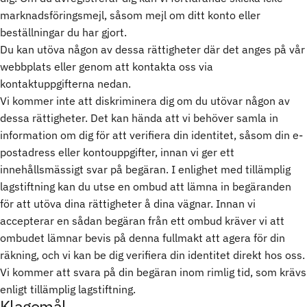
marknadsföringsmejl, såsom mejl om ditt konto eller
beställningar du har gjort.
Du kan utöva någon av dessa rättigheter där det anges på vår
webbplats eller genom att kontakta oss via
kontaktuppgifterna nedan.
Vi kommer inte att diskriminera dig om du utövar någon av
dessa rättigheter. Det kan hända att vi behöver samla in
information om dig för att verifiera din identitet, såsom din e-
postadress eller kontouppgifter, innan vi ger ett
innehållsmässigt svar på begäran. I enlighet med tillämplig
lagstiftning kan du utse en ombud att lämna in begäranden
för att utöva dina rättigheter å dina vägnar. Innan vi
accepterar en sådan begäran från ett ombud kräver vi att
ombudet lämnar bevis på denna fullmakt att agera för din
räkning, och vi kan be dig verifiera din identitet direkt hos oss.
Vi kommer att svara på din begäran inom rimlig tid, som krävs
enligt tillämplig lagstiftning.
Klagomål