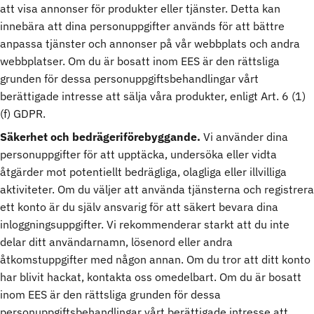
att visa annonser för produkter eller tjänster. Detta kan
innebära att dina personuppgifter används för att bättre
anpassa tjänster och annonser på vår webbplats och andra
webbplatser. Om du är bosatt inom EES är den rättsliga
grunden för dessa personuppgiftsbehandlingar vårt
berättigade intresse att sälja våra produkter, enligt Art. 6 (1)
(f) GDPR.
Säkerhet och bedrägeriförebyggande.
Vi använder dina
personuppgifter för att upptäcka, undersöka eller vidta
åtgärder mot potentiellt bedrägliga, olagliga eller illvilliga
aktiviteter. Om du väljer att använda tjänsterna och registrera
ett konto är du själv ansvarig för att säkert bevara dina
inloggningsuppgifter. Vi rekommenderar starkt att du inte
delar ditt användarnamn, lösenord eller andra
åtkomstuppgifter med någon annan. Om du tror att ditt konto
har blivit hackat, kontakta oss omedelbart. Om du är bosatt
inom EES är den rättsliga grunden för dessa
personuppgiftsbehandlingar vårt berättigade intresse att