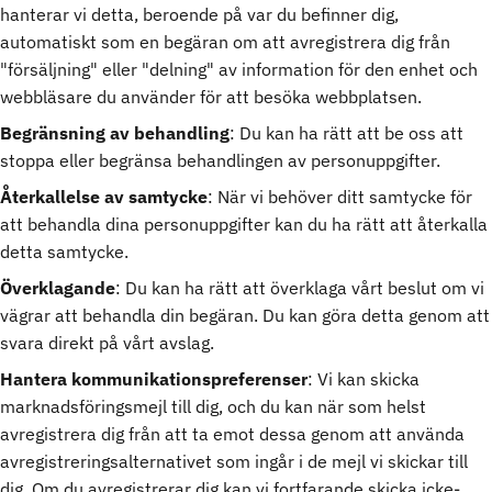
hanterar vi detta, beroende på var du befinner dig,
automatiskt som en begäran om att avregistrera dig från
"försäljning" eller "delning" av information för den enhet och
webbläsare du använder för att besöka webbplatsen.
Begränsning av behandling
: Du kan ha rätt att be oss att
stoppa eller begränsa behandlingen av personuppgifter.
Återkallelse av samtycke
: När vi behöver ditt samtycke för
att behandla dina personuppgifter kan du ha rätt att återkalla
detta samtycke.
Överklagande
: Du kan ha rätt att överklaga vårt beslut om vi
vägrar att behandla din begäran. Du kan göra detta genom att
svara direkt på vårt avslag.
Hantera kommunikationspreferenser
: Vi kan skicka
marknadsföringsmejl till dig, och du kan när som helst
avregistrera dig från att ta emot dessa genom att använda
avregistreringsalternativet som ingår i de mejl vi skickar till
dig. Om du avregistrerar dig kan vi fortfarande skicka icke-