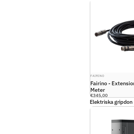
LEVERANTÖR:
FAIRINO
Fairino - Extensio
Meter
€345,00
Elektriska gripdon