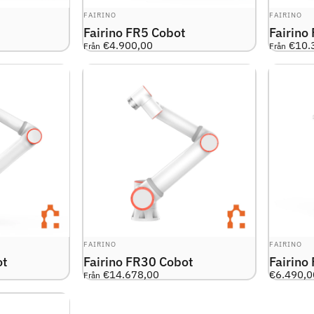
LEVERANTÖR:
LEVERANTÖ
FAIRINO
FAIRINO
Fairino FR5 Cobot
Fairino
€4.900,00
€10.
Från
Från
LEVERANTÖR:
LEVERANTÖ
FAIRINO
FAIRINO
ot
Fairino FR30 Cobot
Fairin
€14.678,00
€6.490,0
Från