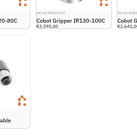
LEVERANTÖR:
LEVERANTÖ
INLUX ROBOTICS
INLUX ROB
R20-80C
Cobot Gripper IR130-100C
Cobot 
€3.395,00
€1.645,0
Cable