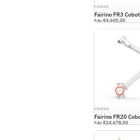
LEVERANTÖR:
FAIRINO
Fairino FR3 Cobot
€4.600,00
Från
LEVERANTÖR:
FAIRINO
Fairino FR20 Cob
€14.678,00
Från