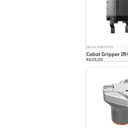
LEVERANTÖR:
INLUX ROBOTICS
Cobot Gripper IR
€635,00