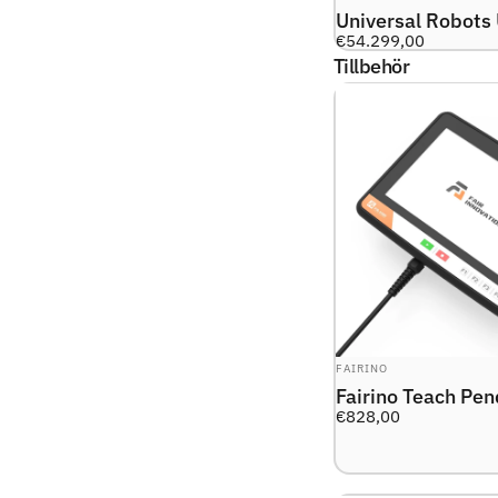
Universal Robots
€54.299,00
Tillbehör
LEVERANTÖR:
FAIRINO
Fairino Teach Pe
€828,00