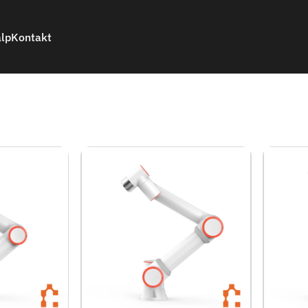
älp
Kontakt
lp
Kontakt