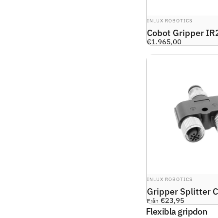
LEVERANTÖR:
INLUX ROBOTICS
Cobot Gripper I
€1.965,00
LEVERANTÖR:
INLUX ROBOTICS
Gripper Splitter 
€23,95
Från
Flexibla gripdon