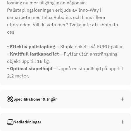
lösning nu mer tillgänglig än någonsin.
Pallstaplingslösningen erbjuds av Inno-Way i
samarbete med Inlux Robotics och finns i flera
utföranden. Vill du veta mer? Tveka inte att kontakta
oss!
- Effektiv pallstapling
– Stapla enkelt två EURO-pallar.
- Kraftfull lastkapacitet
– Flyttar utan ansträngning
objekt upp till 18 kg.
- Optimal stapelhöjd
– Uppnå en stapelhöjd på upp till
2,2 meter.
Specifikationer & Ingår
Nedladdningar