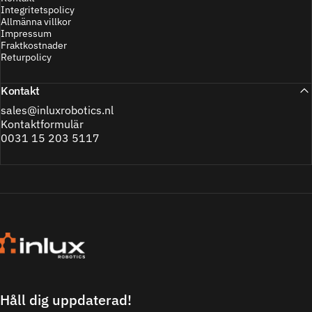
Integritetspolicy
Allmänna villkor
Impressum
Fraktkostnader
Returpolicy
Kontakt
sales@inluxrobotics.nl
Kontaktformulär
0031 15 203 5117
Inlux Robotics
Håll dig uppdaterad!