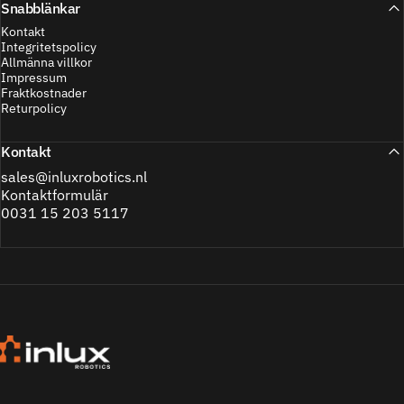
Snabblänkar
Kontakt
Integritetspolicy
Allmänna villkor
Impressum
Fraktkostnader
Returpolicy
Kontakt
sales@inluxrobotics.nl
Kontaktformulär
0031 15 203 5117
Inlux Robotics