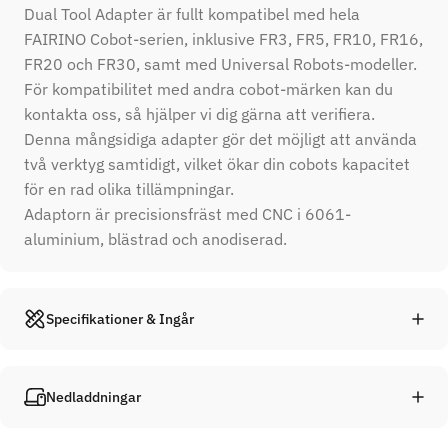
Dual Tool Adapter är fullt kompatibel med hela
FAIRINO Cobot-serien, inklusive FR3, FR5, FR10, FR16,
FR20 och FR30, samt med Universal Robots-modeller.
För kompatibilitet med andra cobot-märken kan du
kontakta oss, så hjälper vi dig gärna att verifiera.
Denna mångsidiga adapter gör det möjligt att använda
två verktyg samtidigt, vilket ökar din cobots kapacitet
för en rad olika tillämpningar.
Adaptorn är precisionsfräst med CNC i 6061-
aluminium, blästrad och anodiserad.
Specifikationer & Ingår
Nedladdningar