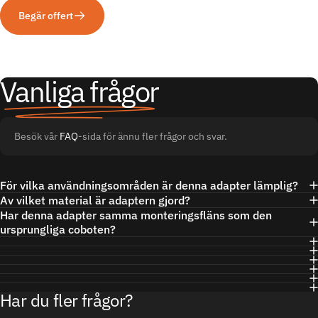
Begär offert
Vanliga frågor
Besök vår
FAQ
-sida för ännu fler frågor och svar.
För vilka användningsområden är denna adapter lämplig?
Av vilket material är adaptern gjord?
Har denna adapter samma monteringsfläns som den
ursprungliga coboten?
Har du fler frågor?